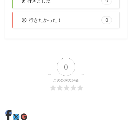
行きました！
0
行きたかった！
0
0
この公演の評価