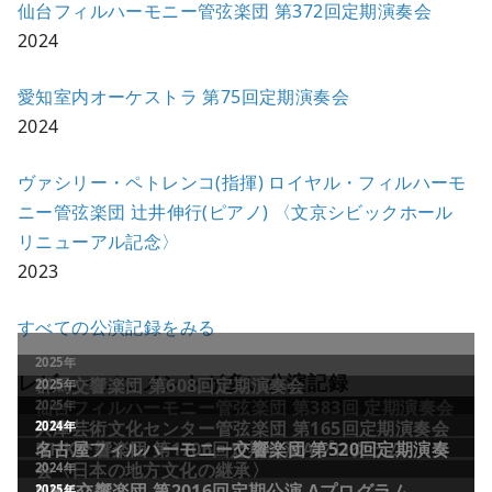
仙台フィルハーモニー管弦楽団 第372回定期演奏会
2024
愛知室内オーケストラ 第75回定期演奏会
2024
ヴァシリー・ペトレンコ(指揮) ロイヤル・フィルハーモ
ニー管弦楽団 辻井伸行(ピアノ) 〈文京シビックホール
リニューアル記念〉
2023
すべての公演記録をみる
レビュー／コメントが多い公演記録