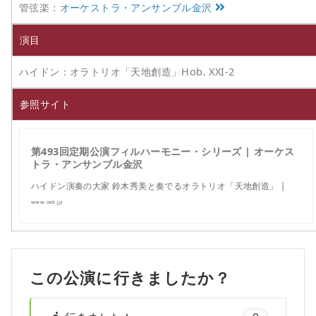
管弦楽：
オーケストラ・アンサンブル金沢
演目
ハイドン：オラトリオ「天地創造」Hob. XXI-2
参照サイト
第493回定期公演フィルハーモニー・シリーズ | オーケス
トラ・アンサンブル金沢
ハイドン演奏の大家 鈴木秀美と奏でるオラトリオ「天地創造」 |
www.oek.jp
この公演に行きましたか？