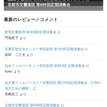
最新のレビュー／コメント
群馬交響楽団 第608回定期演奏会
に
門池恵子
より
兵庫芸術文化センター管弦楽団 第165回定期演奏会
に
高田 二三夫
より
仙台フィルハーモニー管弦楽団 第383回 定期演奏会
に
fumi
より
名古屋フィルハーモニー交響楽団 第520回定期演奏会〈日本の
地方文化の継承〉
に
芝崎浩三
より
京都市交響楽団 第699回定期演奏会
に