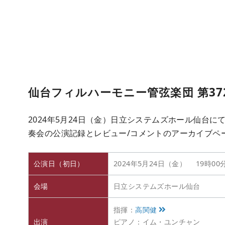
仙台フィルハーモニー管弦楽団 第37
2024年5月24日（金）日立システムズホール仙台に
奏会の公演記録とレビュー/コメントのアーカイブペ
公演日（初日）
2024年5月24日（金） 19時00
会場
日立システムズホール仙台
指揮：
高関健
出演
ピアノ：イム・ユンチャン