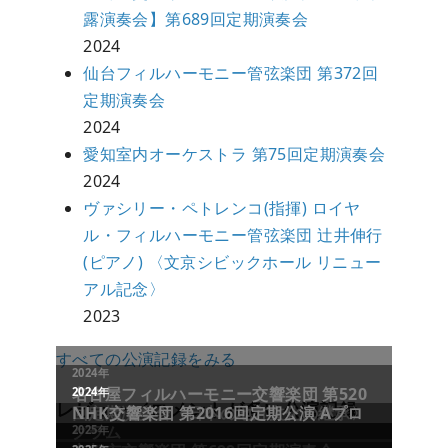
露演奏会】第689回定期演奏会
2024
仙台フィルハーモニー管弦楽団 第372回
定期演奏会
2024
愛知室内オーケストラ 第75回定期演奏会
2024
ヴァシリー・ペトレンコ(指揮) ロイヤ
ル・フィルハーモニー管弦楽団 辻井伸行
(ピアノ) 〈文京シビックホール リニュー
アル記念〉
2023
すべての公演記録をみる
レビュー／コメントが多い公演記録