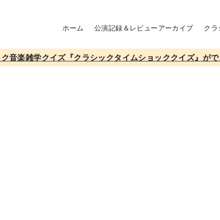
ホーム
公演記録＆レビューアーカイブ
クラ
ック音楽雑学クイズ『クラシックタイムショッククイズ』がで