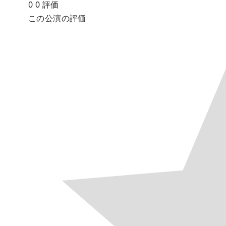
0
0
評価
この公演の評価