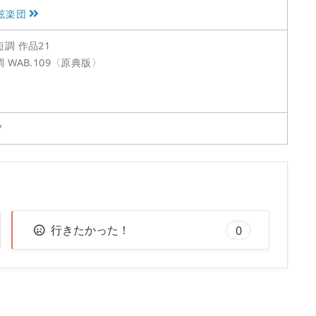
弦楽団
調 作品21
WAB.109〈原典版〉
/
行きたかった！
0