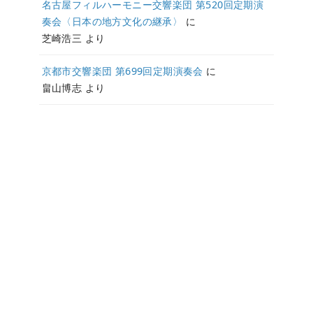
名古屋フィルハーモニー交響楽団 第520回定期演
奏会〈日本の地方文化の継承〉
に
芝崎浩三
より
京都市交響楽団 第699回定期演奏会
に
畠山博志
より