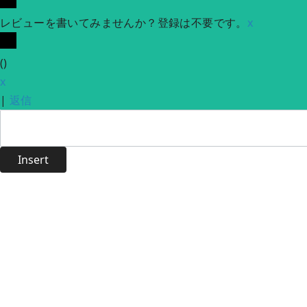
レビューを書いてみませんか？登録は不要です。
x
(
)
x
|
返信
Insert