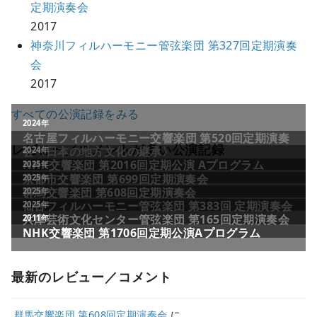
定期演奏会
2017
神奈川フィルハーモニー管弦楽団 第327回定期演奏
会
2017
すべての公演記録をみる
レビュー／コメントが多い公演記録
最新のレビュー／コメント
群馬交響楽団 第608回定期演奏会
に