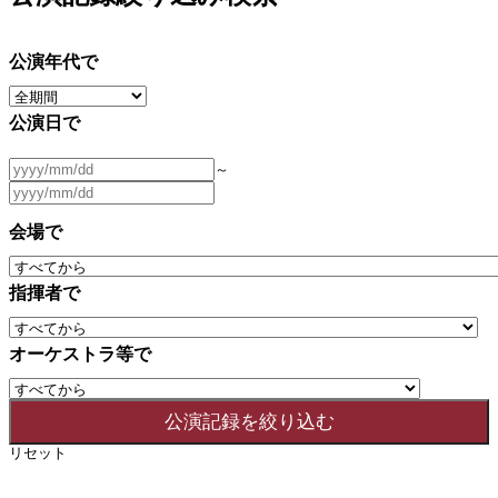
公演年代で
公演日で
～
会場で
指揮者で
オーケストラ等で
リセット