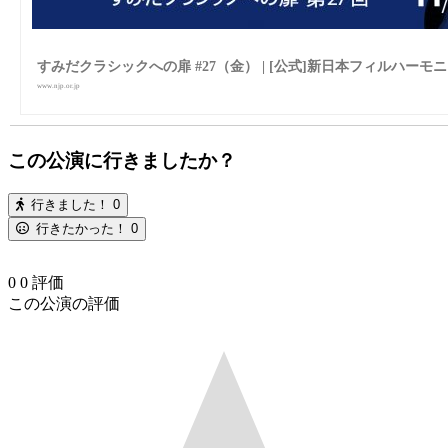
すみだクラシックへの扉 #27（金） | [公式]新日本フィルハーモニー交響楽
www.njp.or.jp
この公演に行きましたか？
行きました！
0
行きたかった！
0
0
0
評価
この公演の評価