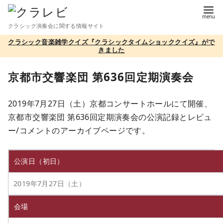
コ
ン
クラシック演奏会に関する情報サイト
テ
クラシック音楽雑学クイズ『クラシックタイムショッククイズ』がで
ン
きました
ツ
へ
京都市交響楽団 第636回定期演奏会
移
動
2019年7月27日（土）京都コンサートホールにて開催、
京都市交響楽団 第636回定期演奏会の公演記録とレビュ
ー/コメントのアーカイブページです。
公演日（初日）
2019年7月27日（土）
会場