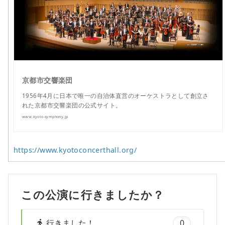
京都市交響楽団
1956年4月に日本で唯一の自治体直営のオーケストラとして創立さ
れた京都市交響楽団の公式サイト。
www.kyoto-symphony.jp
https://www.kyotoconcerthall.org/
この公演に行きましたか？
行きました！
0