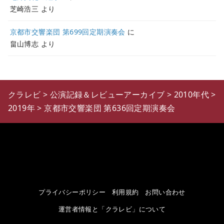
芝崎浩三
より
京都市交響楽団 第699回定期演奏会
に
畠山博志
より
クラレビ
>
公演記録＆レビューアーカイブ
>
2010年代
>
2019年
>
京都市交響楽団 第636回定期演奏会
プライバシーポリシー
利用規約
お問い合わせ
運営者情報と「クラレビ」について