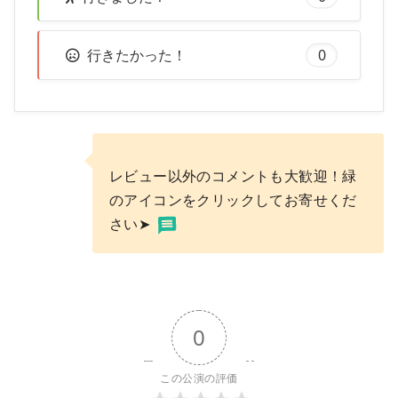
行きたかった！
0
レビュー以外のコメントも大歓迎！緑
のアイコンをクリックしてお寄せくだ
さい➤
0
この公演の評価