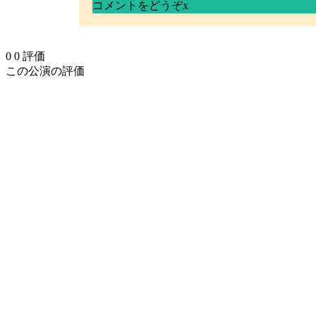
コメントをどうぞ
x
0
0
評価
この公演の評価