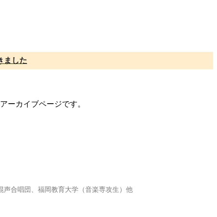
きました
トのアーカイブページです。
しの混声合唱団、福岡教育大学（音楽専攻生）他