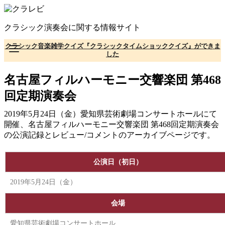
コ
ン
クラシック演奏会に関する情報サイト
テ
ン
クラシック音楽雑学クイズ『クラシックタイムショッククイズ』ができま
ツ
した
へ
移
名古屋フィルハーモニー交響楽団 第468
動
回定期演奏会
2019年5月24日（金）愛知県芸術劇場コンサートホールにて
開催、名古屋フィルハーモニー交響楽団 第468回定期演奏会
の公演記録とレビュー/コメントのアーカイブページです。
公演日（初日）
2019年5月24日（金）
会場
愛知県芸術劇場コンサートホール