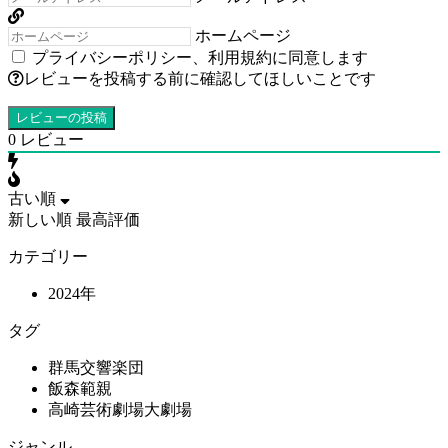
ホームページ
プライバシーポリシー
、
利用規約
に同意します
レビューを投稿する前に確認してほしいことです
0
レビュー
古い順
新しい順
最高評価
カテゴリー
2024年
タグ
群馬交響楽団
飯森範親
高崎芸術劇場大劇場
ジャンル