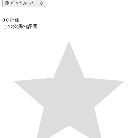
行きたかった！
0
0
0
評価
この公演の評価