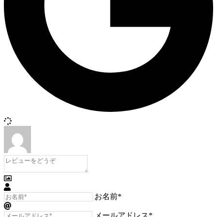
お名前*
メールアドレス*