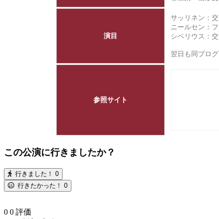
サッリネン：交
ニールセン：フル
演目
シベリウス：交響
翌日も同プロ
参照サイト
この公演に行きましたか？
行きました！
0
行きたかった！
0
0
0
評価