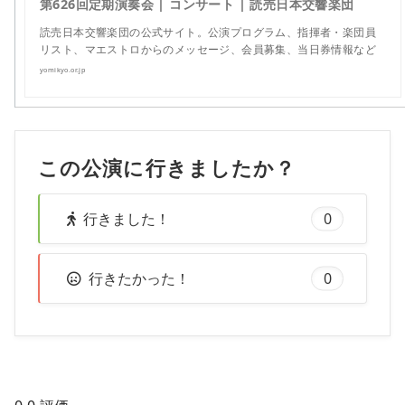
第626回定期演奏会 | コンサート | 読売日本交響楽団
読売日本交響楽団の公式サイト。公演プログラム、指揮者・楽団員
リスト、マエストロからのメッセージ、会員募集、当日券情報など
yomikyo.or.jp
この公演に行きましたか？
行きました！
0
行きたかった！
0