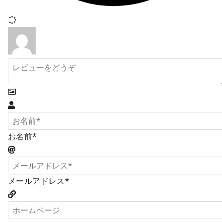
お名前*
メールアドレス*