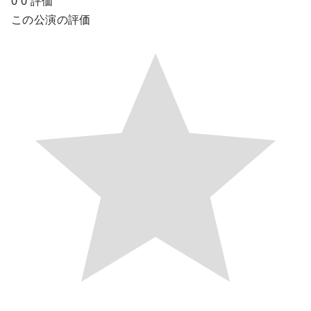
0
0
評価
この公演の評価