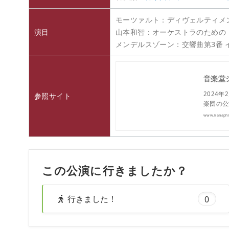
モーツァルト：ディヴェルティメント
演目
山本和智：オーケストラのための
メンデルスゾーン：交響曲第3番 
音楽堂
2024
参照サイト
楽団の公
www.kanaphil
この公演に行きましたか？
行きました！
0