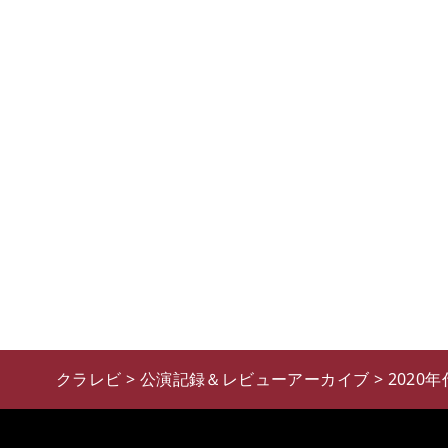
クラレビ
>
公演記録＆レビューアーカイブ
>
2020年