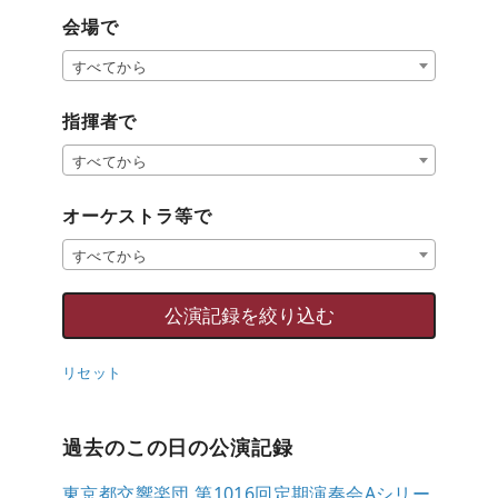
会場で
すべてから
指揮者で
すべてから
オーケストラ等で
すべてから
リセット
過去のこの日の公演記録
東京都交響楽団 第1016回定期演奏会Aシリー