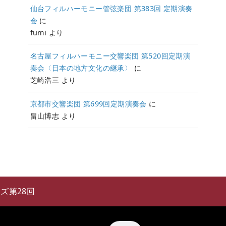
仙台フィルハーモニー管弦楽団 第383回 定期演奏
会
に
fumi
より
名古屋フィルハーモニー交響楽団 第520回定期演
奏会〈日本の地方文化の継承〉
に
芝崎浩三
より
京都市交響楽団 第699回定期演奏会
に
畠山博志
より
ズ第28回