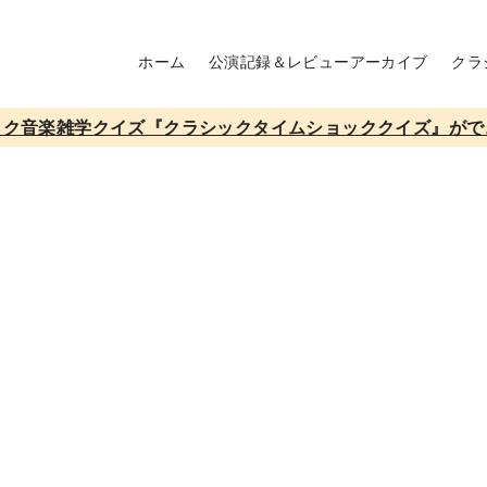
ホーム
公演記録＆レビューアーカイブ
クラ
ック音楽雑学クイズ『クラシックタイムショッククイズ』がで