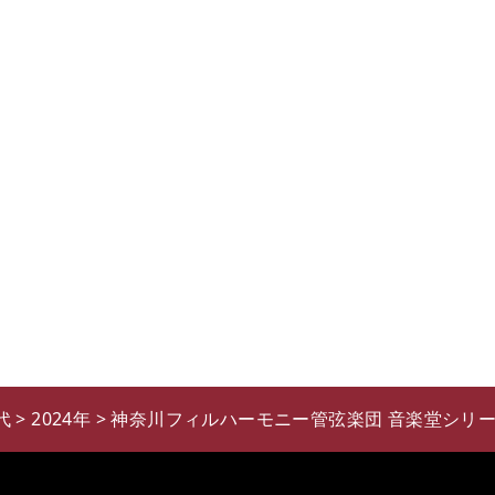
代
>
2024年
>
神奈川フィルハーモニー管弦楽団 音楽堂シリー