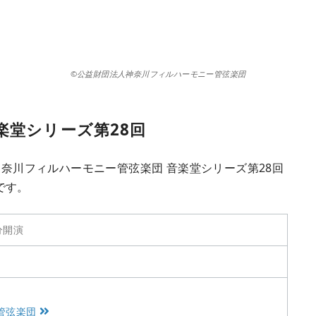
©公益財団法人神奈川フィルハーモニー管弦楽団
楽堂シリーズ第28回
神奈川フィルハーモニー管弦楽団 音楽堂シリーズ第28回
です。
分開演
管弦楽団