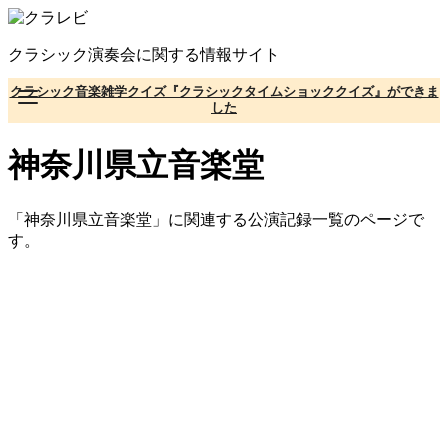
コ
ン
クラシック演奏会に関する情報サイト
テ
ン
クラシック音楽雑学クイズ『クラシックタイムショッククイズ』ができま
ツ
した
へ
移
神奈川県立音楽堂
動
「神奈川県立音楽堂」に関連する公演記録一覧のページで
す。