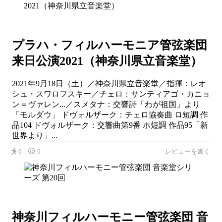
プラハ・フィルハーモニア管弦楽団
来日公演2021（神奈川県立音楽堂）
2021年9月18日（土）／神奈川県立音楽堂／指揮：レオ
シュ・スワロフスキー／チェロ：サンティアゴ・カニョ
ン＝ヴァレン...／スメタナ：交響詩「わが祖国」より
「モルダウ」 ドヴォルザーク：チェロ協奏曲 ロ短調 作
品104 ドヴォルザーク：交響曲第9番 ホ短調 作品95「新
世界より」...
0｜
0
レビューを書く
神奈川フィルハーモニー管弦楽団 音