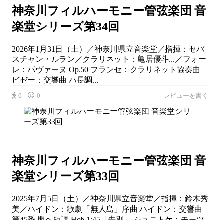
神奈川フィルハーモニー管弦楽団 音
楽堂シリーズ第34回
2026年1月31日（土）／神奈川県立音楽堂／指揮：セバ
スチャン・ルラン／クラリネット：亀居優斗...／フォー
レ：パヴァーヌ Op.50 フランセ：クラリネット協奏曲
ビゼー：交響曲 ハ長調...
0｜
0
レビューを書く
神奈川フィルハーモニー管弦楽団 音
楽堂シリーズ第33回
2025年7月5日（土）／神奈川県立音楽堂／指揮：鈴木秀
美／ハイドン：歌劇「無人島」序曲 ハイドン：交響曲
第45番 嬰ヘ短調 Hob.1:45「告別」 シュニトケ：モーツ