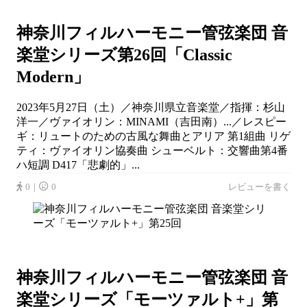
神奈川フィルハーモニー管弦楽団 音
楽堂シリーズ第26回「Classic
Modern」
2023年5月27日（土）／神奈川県立音楽堂／指揮：杉山
洋一／ヴァイオリン：MINAMI（吉田南）...／レスピー
ギ：リュートのための古風な舞曲とアリア 第1組曲 リゲ
ティ：ヴァイオリン協奏曲 シューベルト：交響曲第4番
ハ短調 D417「悲劇的」...
0｜
0
レビューを書く
神奈川フィルハーモニー管弦楽団 音
楽堂シリーズ「モーツァルト+」第