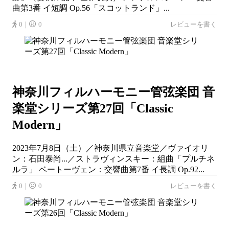
曲第3番 イ短調 Op.56「スコットランド」...
0｜
0
レビューを書く
神奈川フィルハーモニー管弦楽団 音
楽堂シリーズ第27回「Classic
Modern」
2023年7月8日（土）／神奈川県立音楽堂／ヴァイオリ
ン：石田泰尚...／ストラヴィンスキー：組曲「プルチネ
ルラ」 ベートーヴェン：交響曲第7番 イ長調 Op.92...
0｜
0
レビューを書く