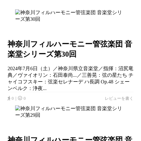
神奈川フィルハーモニー管弦楽団 音
楽堂シリーズ第30回
2024年7月6日（土）／神奈川県立音楽堂／指揮：沼尻竜
典／ヴァイオリン：石田泰尚...／三善晃：弦の星たち チ
ャイコフスキー：弦楽セレナーデ ハ長調 Op.48 シェー
ンベルク：浄夜...
0｜
0
レビューを書く
神奈川フィルハーモニー管弦楽団 音