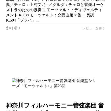
典／チェロ：上村文乃...／グルダ：チェロと管楽オーケ
ストラのための協奏曲 モーツァルト：ディヴェルティ
メント K.138 モーツァルト：交響曲第38番 ニ長調
K.504「プラハ」...
0｜
1
レビューを書く
神奈川フィルハーモニー管弦楽団 音