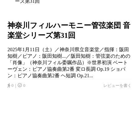
神奈川フィルハーモニー管弦楽団 音
楽堂シリーズ第31回
2025年1月11日（土）／神奈川県立音楽堂／指揮：阪田
知樹／ピアノ：阪田知樹...／阪田知樹：管弦楽のための
「肖像」（神奈川フィル委嘱作品）※世界初演 ベート
ーヴェン：ピアノ協奏曲第2番 変ロ長調 Op.19 ショパ
ン：ピアノ協奏曲第2番 ヘ短調 Op.21...
0｜
0
レビューを書く