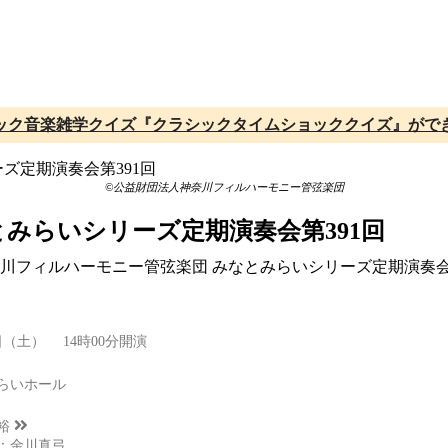
ック音楽雑学クイズ『クラシックタイムショッククイズ』がで
©公益財団法人神奈川フィルハーモニー管弦楽団
みらいシリーズ定期演奏会第391回
神奈川フィルハーモニー管弦楽団 みなとみらいシリーズ定期演奏
3日（土） 14時00分開演
らいホール
裕
：金川真弓