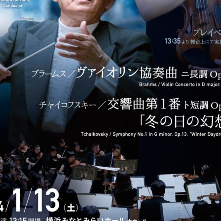
みなとみらいシリーズ定期演奏会第391回 - 神
2024年1月13日、横浜みなとみらいホールで行われた
www.kanaphil.or.jp