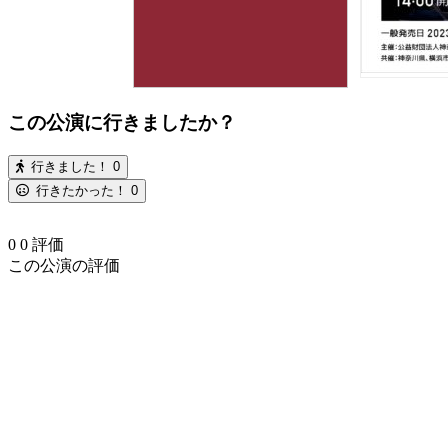
この公演に行きましたか？
行きました！
0
行きたかった！
0
0
0
評価
この公演の評価