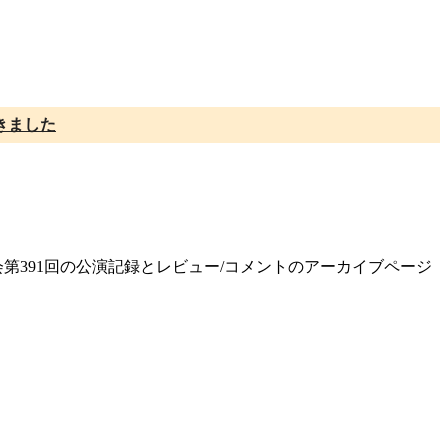
きました
会第391回の公演記録とレビュー/コメントのアーカイブページ