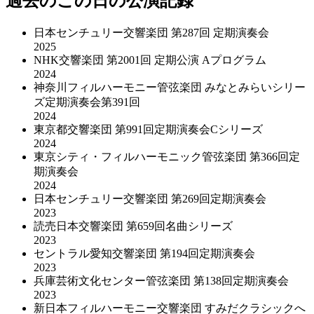
過去のこの日の公演記録
日本センチュリー交響楽団 第287回 定期演奏会
2025
NHK交響楽団 第2001回 定期公演 Aプログラム
2024
神奈川フィルハーモニー管弦楽団 みなとみらいシリー
ズ定期演奏会第391回
2024
東京都交響楽団 第991回定期演奏会Cシリーズ
2024
東京シティ・フィルハーモニック管弦楽団 第366回定
期演奏会
2024
日本センチュリー交響楽団 第269回定期演奏会
2023
読売日本交響楽団 第659回名曲シリーズ
2023
セントラル愛知交響楽団 第194回定期演奏会
2023
兵庫芸術文化センター管弦楽団 第138回定期演奏会
2023
新日本フィルハーモニー交響楽団 すみだクラシックへ