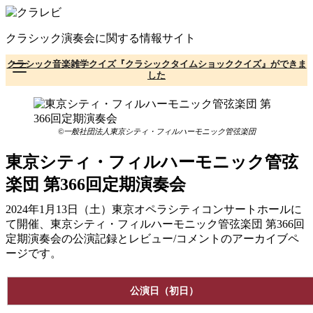
コ
ン
クラシック演奏会に関する情報サイト
テ
ン
クラシック音楽雑学クイズ『クラシックタイムショッククイズ』ができま
ツ
した
へ
移
動
©一般社団法人東京シティ・フィルハーモニック管弦楽団
東京シティ・フィルハーモニック管弦
楽団 第366回定期演奏会
2024年1月13日（土）東京オペラシティコンサートホールに
て開催、東京シティ・フィルハーモニック管弦楽団 第366回
定期演奏会の公演記録とレビュー/コメントのアーカイブペ
ージです。
公演日（初日）