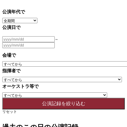
公演年代で
公演日で
～
会場で
指揮者で
オーケストラ等で
リセット