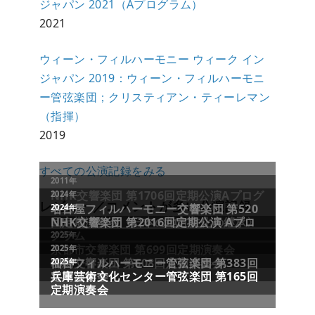
ジャパン 2021（Aプログラム）
2021
ウィーン・フィルハーモニー ウィーク イン
ジャパン 2019：ウィーン・フィルハーモニ
ー管弦楽団；クリスティアン・ティーレマン
（指揮）
2019
すべての公演記録をみる
レビュー／コメントが多い公演記録