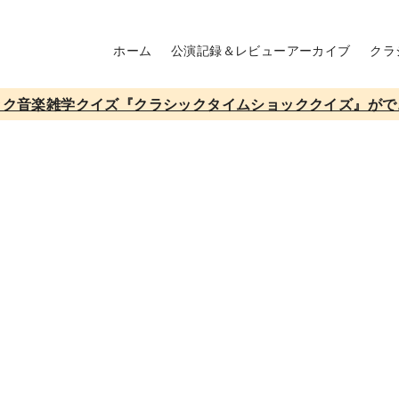
ホーム
公演記録＆レビューアーカイブ
クラ
ック音楽雑学クイズ『クラシックタイムショッククイズ』がで