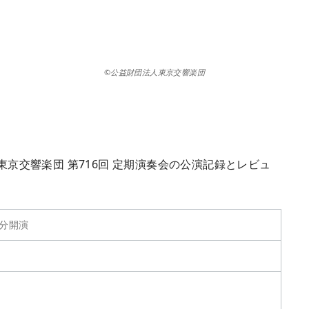
©公益財団法人東京交響楽団
、東京交響楽団 第716回 定期演奏会の公演記録とレビュ
0分開演