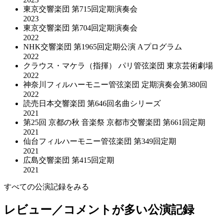
東京交響楽団 第715回定期演奏会
2023
東京交響楽団 第704回定期演奏会
2022
NHK交響楽団 第1965回定期公演 Aプログラム
2022
クラウス・マケラ（指揮） パリ管弦楽団 東京芸術劇場
2022
神奈川フィルハーモニー管弦楽団 定期演奏会第380回
2022
読売日本交響楽団 第646回名曲シリーズ
2021
第25回 京都の秋 音楽祭 京都市交響楽団 第661回定期
2021
仙台フィルハーモニー管弦楽団 第349回定期
2021
広島交響楽団 第415回定期
2021
すべての公演記録をみる
レビュー／コメントが多い公演記録