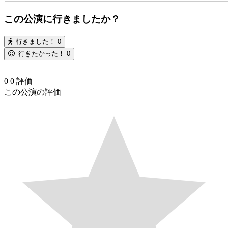
この公演に行きましたか？
行きました！
0
行きたかった！
0
0
0
評価
この公演の評価