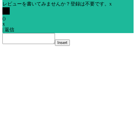
レビューを書いてみませんか？登録は不要です。
x
(
)
x
|
返信
Insert