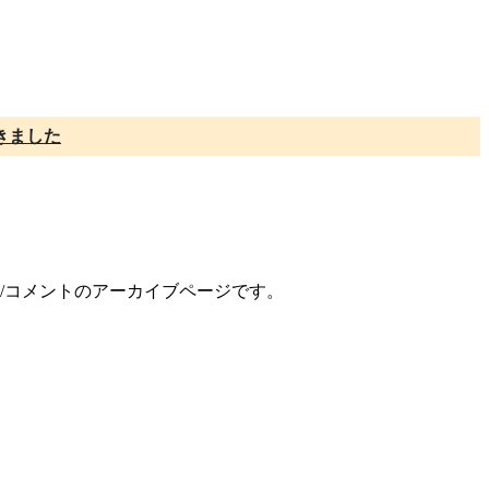
きました
ー/コメントのアーカイブページです。