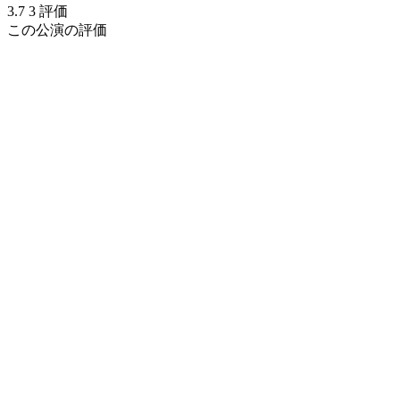
3.7
3
評価
この公演の評価