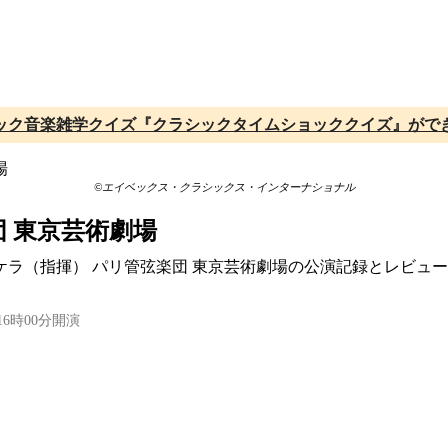
ック音楽雑学クイズ『クラシックタイムショッククイズ』がで
©エイベックス・クラシックス・インターナショナル
 東京芸術劇場
・マケラ（指揮） パリ管弦楽団 東京芸術劇場の公演記録とレビュ
16時00分開演