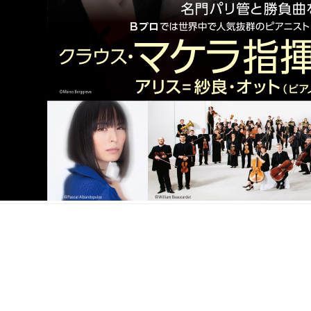
avex.jp