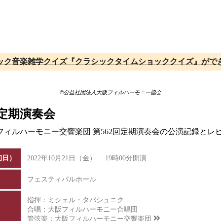
ック音楽雑学クイズ『クラシックタイムショッククイズ』がで
©公益社団法人大阪フィルハーモニー協会
回定期演奏会
阪フィルハーモニー交響楽団 第562回定期演奏会の公演記録と
初日）
2022年10月21日（金） 19時00分開演
フェスティバルホール
指揮：ミシェル・タバシュニク
合唱：大阪フィルハーモニー合唱団
管弦楽：
大阪フィルハーモニー交響楽団