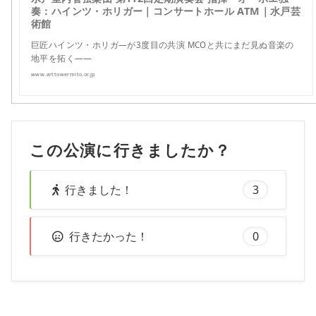
奏：ハインツ・ホリガー｜コンサートホール ATM｜水戸芸
術館
巨匠ハインツ・ホリガ―が3度目の共演 MCOと共にまだ見ぬ音楽の
地平を拓く――
www.arttowermito.or.jp
この公演に行きましたか？
行きました！
3
行きたかった！
0