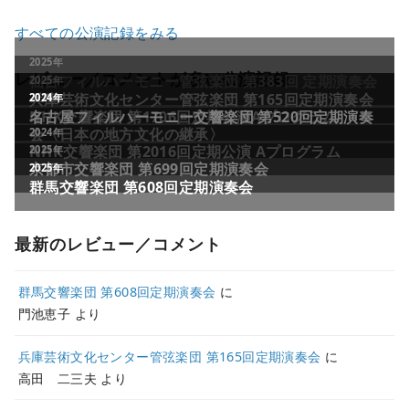
すべての公演記録をみる
レビュー／コメントが多い公演記録
最新のレビュー／コメント
群馬交響楽団 第608回定期演奏会
に
門池恵子
より
兵庫芸術文化センター管弦楽団 第165回定期演奏会
に
高田 二三夫
より