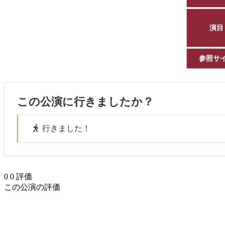
演目
参照サ
この公演に行きましたか？
行きました！
0
0
評価
この公演の評価