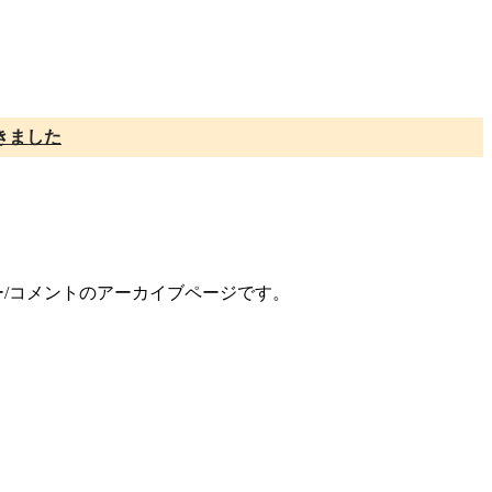
きました
ー/コメントのアーカイブページです。