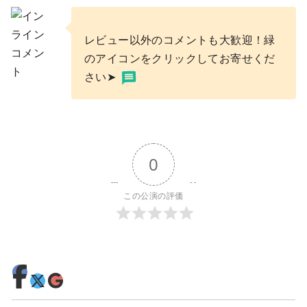
レビュー以外のコメントも大歓迎！緑
のアイコンをクリックしてお寄せくだ
さい➤
0
この公演の評価