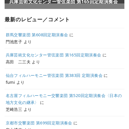
最新のレビュー／コメント
群馬交響楽団 第608回定期演奏会
に
門池恵子
より
兵庫芸術文化センター管弦楽団 第165回定期演奏会
に
高田 二三夫
より
仙台フィルハーモニー管弦楽団 第383回 定期演奏会
に
fumi
より
名古屋フィルハーモニー交響楽団 第520回定期演奏会〈日本の
地方文化の継承〉
に
芝崎浩三
より
京都市交響楽団 第699回定期演奏会
に