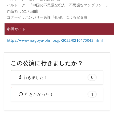
バルトーク：『中国の不思議な役人（不思議なマンダリン）』
作品19，Sz.73組曲
コダーイ：ハンガリー民謡『孔雀』による変奏曲
参照サイト
https://www.nagoya-phil.or.jp/2022/0210170043.html
この公演に行きましたか？
行きました！
0
行きたかった！
1