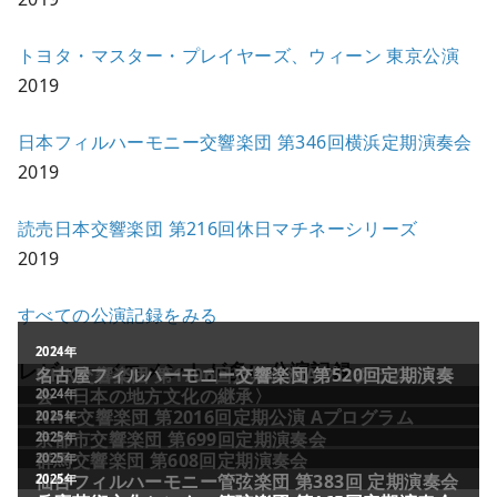
トヨタ・マスター・プレイヤーズ、ウィーン 東京公演
2019
日本フィルハーモニー交響楽団 第346回横浜定期演奏会
2019
読売日本交響楽団 第216回休日マチネーシリーズ
2019
すべての公演記録をみる
レビュー／コメントが多い公演記録