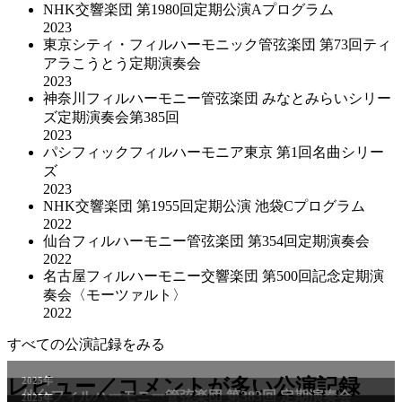
NHK交響楽団 第1980回定期公演Aプログラム
2023
東京シティ・フィルハーモニック管弦楽団 第73回ティ
アラこうとう定期演奏会
2023
神奈川フィルハーモニー管弦楽団 みなとみらいシリー
ズ定期演奏会第385回
2023
パシフィックフィルハーモニア東京 第1回名曲シリー
ズ
2023
NHK交響楽団 第1955回定期公演 池袋Cプログラム
2022
仙台フィルハーモニー管弦楽団 第354回定期演奏会
2022
名古屋フィルハーモニー交響楽団 第500回記念定期演
奏会〈モーツァルト〉
2022
すべての公演記録をみる
レビュー／コメントが多い公演記録