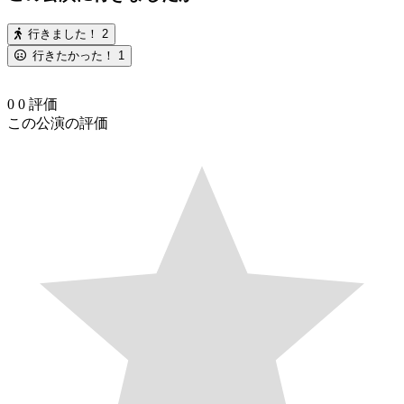
行きました！
2
行きたかった！
1
0
0
評価
この公演の評価