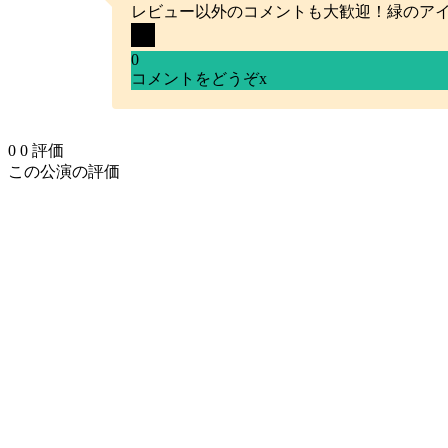
レビュー以外のコメントも大歓迎！緑のア
0
コメントをどうぞ
x
0
0
評価
この公演の評価