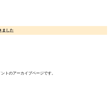
きました
/コメントのアーカイブページです。