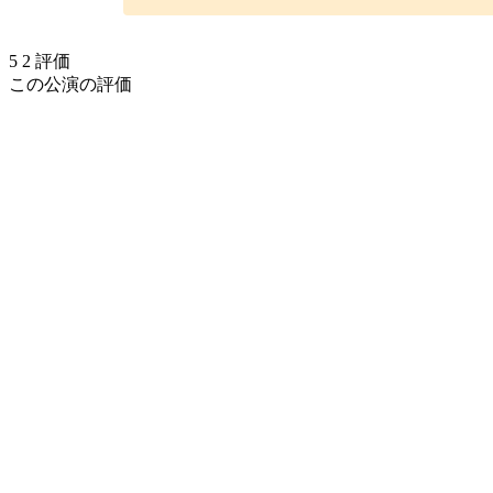
5
2
評価
この公演の評価