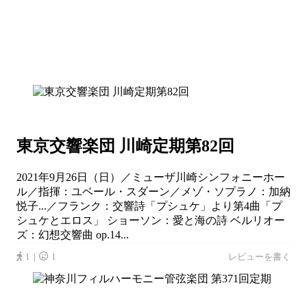
東京交響楽団 川崎定期第82回
2021年9月26日（日）／ミューザ川崎シンフォニーホー
ル／指揮：ユベール・スダーン／メゾ・ソプラノ：加納
悦子...／フランク：交響詩「プシュケ」より第4曲「プ
シュケとエロス」 ショーソン：愛と海の詩 ベルリオー
ズ：幻想交響曲 op.14...
1｜
1
レビューを書く