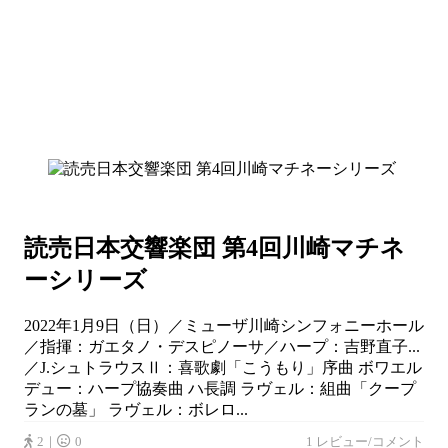
読売日本交響楽団 第4回川崎マチネ
ーシリーズ
2022年1月9日（日）／ミューザ川崎シンフォニーホール
／指揮：ガエタノ・デスピノーサ／ハープ：吉野直子...
／J.シュトラウスⅡ：喜歌劇「こうもり」序曲 ボワエル
デュー：ハープ協奏曲 ハ長調 ラヴェル：組曲「クープ
ランの墓」 ラヴェル：ボレロ...
2｜
0
1 レビュー/コメント