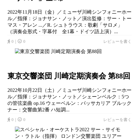
2022年11月18日（金）／ミューザ川崎シンフォニーホー
ル／指揮：ジョナサン・ノット／演出監修：サー・トー
マス・アレン ...／R. シュトラウス：歌劇「サロメ」
（演奏会形式・字幕付 全1幕・ドイツ語上演）...
0｜
0
レビューを書く
東京交響楽団 川崎定期演奏会 第88回
2022年10月22日（土）／ミューザ川崎シンフォニーホー
ル／指揮：ジョナサン・ノット／シェーンベルク：5つ
の管弦楽曲 op.16 ウェーベルン：パッサカリア ブルック
ナー：交響曲第2番 ハ短調...
0｜
0
レビューを書く