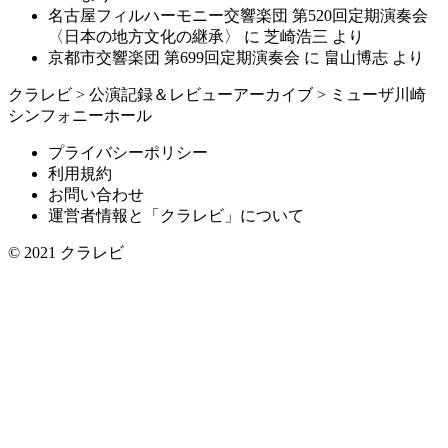
名古屋フィルハーモニー交響楽団 第520回定期演奏会
〈日本の地方文化の継承〉
に
芝崎浩三
より
京都市交響楽団 第699回定期演奏会
に
畠山博志
より
クラレビ
>
公演記録＆レビューアーカイブ
>
ミューザ川崎
シンフォニーホール
プライバシーポリシー
利用規約
お問い合わせ
運営者情報と「クラレビ」について
© 2021
クラレビ