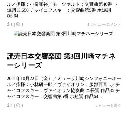
ル／指揮：小泉和裕／モーツァルト：交響曲第40番 ト
短調 K.550 チャイコフスキー：交響曲第5番 ホ短調
Op.64...
1｜
1
1 レビュー/コメント
読売日本交響楽団 第3回川崎マチネ
ーシリーズ
2021年10月22日（金）／ミューザ川崎シンフォニーホー
ル／指揮：小林研一郎／ヴァイオリン：服部百音...／チ
ャイコフスキー：ヴァイオリン協奏曲 ニ長調 作品35 チ
ャイコフスキー：交響曲第5番 ホ短調 作品64...
3｜
1
レビューを書く