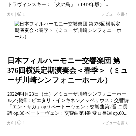
トラヴィンスキー：「火の鳥」（1919年版）...
0｜
1
レビューを書く
日本フィルハーモニー交響楽団 第
376回横浜定期演奏会＜春季＞（ミュ
ーザ川崎シンフォニーホール）
2022年4月23日（土）／ミューザ川崎シンフォニーホー
ル／指揮：ピエタリ・インキネン／シベリウス：交響詩
「エン・サガ」op.9 ベートーヴェン：交響曲第2番 ニ長
調 op.36 ベートーヴェン：交響曲第4番 変ロ長調 op.60...
0｜
1
レビューを書く