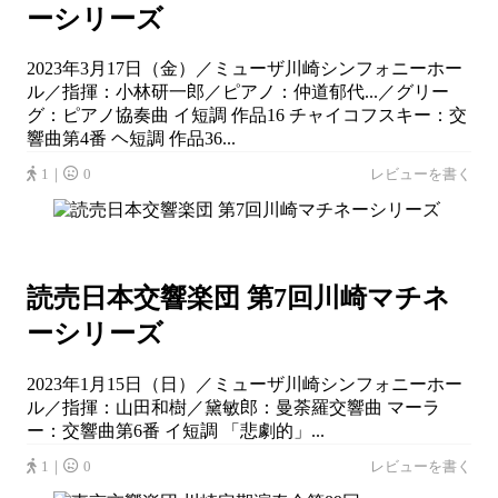
ーシリーズ
2023年3月17日（金）／ミューザ川崎シンフォニーホー
ル／指揮：小林研一郎／ピアノ：仲道郁代...／グリー
グ：ピアノ協奏曲 イ短調 作品16 チャイコフスキー：交
響曲第4番 ヘ短調 作品36...
1｜
0
レビューを書く
読売日本交響楽団 第7回川崎マチネ
ーシリーズ
2023年1月15日（日）／ミューザ川崎シンフォニーホー
ル／指揮：山田和樹／黛敏郎：曼荼羅交響曲 マーラ
ー：交響曲第6番 イ短調 「悲劇的」...
1｜
0
レビューを書く