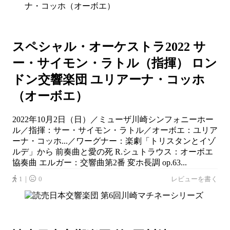
スペシャル・オーケストラ2022 サ
ー・サイモン・ラトル（指揮） ロン
ドン交響楽団 ユリアーナ・コッホ
（オーボエ）
2022年10月2日（日）／ミューザ川崎シンフォニーホー
ル／指揮：サー・サイモン・ラトル／オーボエ：ユリア
ーナ・コッホ...／ワーグナー：楽劇「トリスタンとイゾ
ルデ」から 前奏曲と愛の死 R.シュトラウス：オーボエ
協奏曲 エルガー：交響曲第2番 変ホ長調 op.63...
1｜
0
レビューを書く