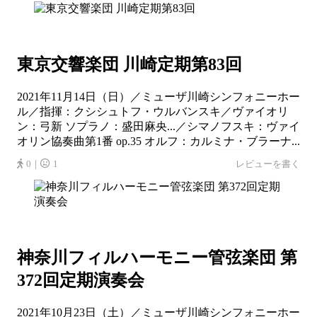
東京交響楽団 川崎定期第83回
2021年11月14日（日）／ミューザ川崎シンフォニーホー
ル／指揮：クシシュトフ・ウルバンスキ／ヴァイオリ
ン：弓新 ソプラノ：盛田麻央...／シマノフスキ：ヴァイ
オリン協奏曲第1番 op.35 オルフ：カルミナ・ブラーナ...
0｜
1
レビューを書く
神奈川フィルハーモニー管弦楽団 第
372回定期演奏会
2021年10月23日（土）／ミューザ川崎シンフォニーホー