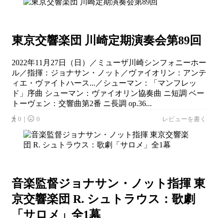
東京交響楽団 川崎定期演奏会第89回
2022年11月27日（日）／ミューザ川崎シンフォニーホー
ル／指揮：ジョナサン・ノット／ヴァイオリン：アンテ
ィエ・ヴァイトハース...／シューマン：「マンフレッ
ド」序曲 シューマン：ヴァイオリン協奏曲 ニ短調 ベー
トーヴェン：交響曲第2番 ニ長調 op.36...
0｜
0
レビューを書く
音楽監督ジョナサン・ノット指揮 東
京交響楽団 R. シュトラウス：歌劇
「サロメ」全1幕