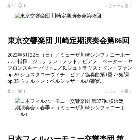
0｜
1
レビューを書く
東京交響楽団 川崎定期演奏会第86回
2022年5月22日（日）／ミューザ川崎シンフォニーホー
ル／指揮：ジョナサン・ノット／ピアノ：ペーター・ヤ
ブロンスキー バリト...／R.シュトラウス：ドン・ファン
op.20 ショスタコーヴィチ：ピアノ協奏曲第1番 ハ短調
op.35 ウォルトン：ベルシャザールの饗宴...
0｜
1
レビューを書く
日本フィルハーモニー交響楽団 第