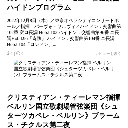
ハイドンプログラム
2022年12月8日（木）／東京オペラシティコンサートホ
ール／指揮：パーヴォ・ヤルヴィ／ハイドン：交響曲第
102番 変ロ長調 Hob.I:102 ハイドン：交響曲第96番 ニ長
調Hob.I:96「奇跡」 ハイドン：交響曲第104番 ニ長調
Hob.I:104「ロンドン」...
0｜
0
レビューを書く
クリスティアン・ティーレマン指揮
ベルリン国立歌劇場管弦楽団《シュ
ターツカペレ・ベルリン》ブラーム
ス・チクルス第二夜