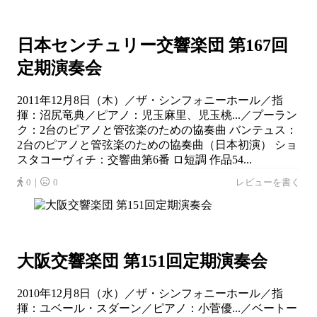
日本センチュリー交響楽団 第167回
定期演奏会
2011年12月8日（木）／ザ・シンフォニーホール／指
揮：沼尻竜典／ピアノ：児玉麻里、児玉桃...／プーラン
ク：2台のピアノと管弦楽のための協奏曲 バンテュス：
2台のピアノと管弦楽のための協奏曲（日本初演） ショ
スタコーヴィチ：交響曲第6番 ロ短調 作品54...
0｜
0
レビューを書く
大阪交響楽団 第151回定期演奏会
2010年12月8日（水）／ザ・シンフォニーホール／指
揮：ユベール・スダーン／ピアノ：小菅優...／ベートー