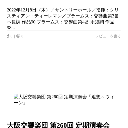
2022年12月8日（木）／サントリーホール／指揮：クリ
スティアン・ティーレマン／ブラームス：交響曲第3番
ヘ長調 作品90 ブラームス：交響曲第4番 ホ短調 作品
98...
0｜
0
レビューを書く
大阪交響楽団 第260回 定期演奏会