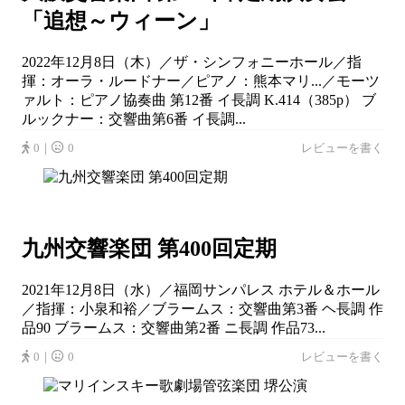
「追想～ウィーン」
2022年12月8日（木）／ザ・シンフォニーホール／指
揮：オーラ・ルードナー／ピアノ：熊本マリ...／モーツ
ァルト：ピアノ協奏曲 第12番 イ長調 K.414（385p） ブ
ルックナー：交響曲第6番 イ長調...
0｜
0
レビューを書く
九州交響楽団 第400回定期
2021年12月8日（水）／福岡サンパレス ホテル＆ホール
／指揮：小泉和裕／ブラームス：交響曲第3番 ヘ長調 作
品90 ブラームス：交響曲第2番 ニ長調 作品73...
0｜
0
レビューを書く