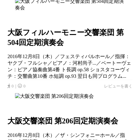
大阪フィルハーモニー交響楽団 第
504回定期演奏会
2016年12月8日（木）／フェスティバルホール／指揮：
ヤクブ・フルシャ／ピアノ：河村尚子...／ベートーヴェ
ン：ピアノ協奏曲第4番 ト長調 op.58 ショスタコーヴィ
チ：交響曲第10番 ホ短調 op.93 翌日も同プログラム...
0｜
0
レビューを書く
大阪交響楽団 第206回定期演奏会
2016年12月8日（木）／ザ・シンフォニーホール／指