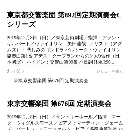
東京都交響楽団 第892回定期演奏会C
シリーズ
2019年12月8日（日）／東京芸術劇場／指揮：アラン・
ギルバート／ヴァイオリン：矢部達哉...／リスト（アダ
ムズ）： 悲しみのゴンドラ バルトーク：ヴァイオリン
協奏曲第1番 アデス：クープランからの3つの習作（日
本初演） ハイドン：交響曲第90番 ハ長調 Hob.I:90...
0｜
0
レビューを書く
東京交響楽団 第676回 定期演奏会
2019年12月8日（日）／サントリーホール／指揮：マー
ク・ウィグルスワース／ピアノ：マーティン・ジェーム
ズ・バートレ...／モーツァルト：ピアノ協奏曲第24番 ハ