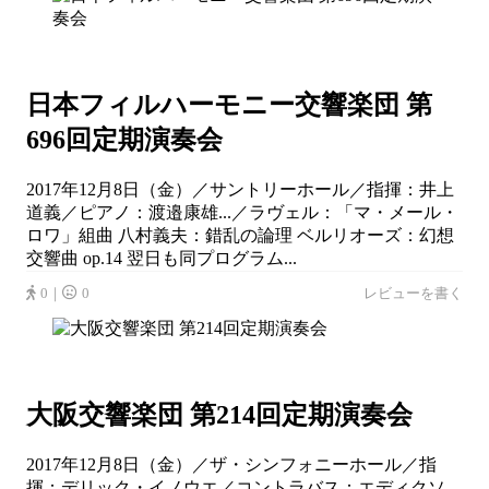
日本フィルハーモニー交響楽団 第
696回定期演奏会
2017年12月8日（金）／サントリーホール／指揮：井上
道義／ピアノ：渡邉康雄...／ラヴェル：「マ・メール・
ロワ」組曲 八村義夫：錯乱の論理 ベルリオーズ：幻想
交響曲 op.14 翌日も同プログラム...
0｜
0
レビューを書く
大阪交響楽団 第214回定期演奏会
2017年12月8日（金）／ザ・シンフォニーホール／指
揮：デリック・イノウエ／コントラバス：エディクソ