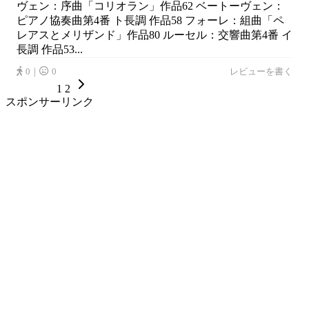
ヴェン：序曲「コリオラン」作品62 ベートーヴェン：
ピアノ協奏曲第4番 ト長調 作品58 フォーレ：組曲「ペ
レアスとメリザンド」作品80 ルーセル：交響曲第4番 イ
長調 作品53...
0｜
0
レビューを書く
1
2
スポンサーリンク