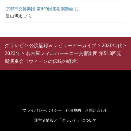
京都市交響楽団 第699回定期演奏会
に
畠山博志
より
クラレビ
>
公演記録＆レビューアーカイブ
>
2020年代
>
2023年
>
名古屋フィルハーモニー交響楽団 第518回定
期演奏会〈ウィーンの伝統の継承〉
プライバシーポリシー
利用規約
お問い合わせ
運営者情報と「クラレビ」について