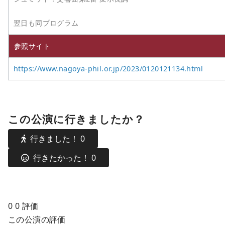
翌日も同プログラム
参照サイト
https://www.nagoya-phil.or.jp/2023/0120121134.html
この公演に行きましたか？
行きました！
0
行きたかった！
0
0
0
評価
この公演の評価