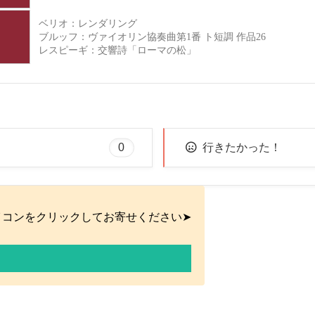
ベリオ：レンダリング
ブルッフ：ヴァイオリン協奏曲第1番 ト短調 作品26
レスピーギ：交響詩「ローマの松」
0
行きたかった！
イコンをクリックしてお寄せください➤