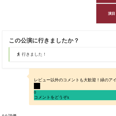
演目
この公演に行きましたか？
行きました！
レビュー以外のコメントも大歓迎！緑のア
0
コメントをどうぞ
x
0
0
評価