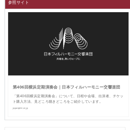
参照サイト
第406回横浜定期演奏会｜日本フィルハーモニー交響楽団
「第406回横浜定期演奏会」について、日程や会場、出演者、チケッ
ト購入方法、見どころ聴きどころをご紹介しています。
japanphil.or.jp