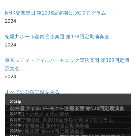
NHK交響楽団 第2008回定期公演Cプログラム
2024
紀尾井ホール室内管弦楽団 第138回定期演奏会
2024
東京シティ・フィルハーモニック管弦楽団 第369回定期
演奏会
2024
すべての公演記録をみる
レビュー／コメントが多い公演記録