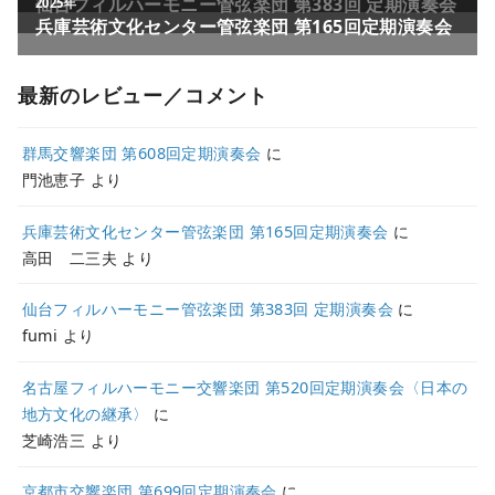
最新のレビュー／コメント
群馬交響楽団 第608回定期演奏会
に
門池恵子
より
兵庫芸術文化センター管弦楽団 第165回定期演奏会
に
高田 二三夫
より
仙台フィルハーモニー管弦楽団 第383回 定期演奏会
に
fumi
より
名古屋フィルハーモニー交響楽団 第520回定期演奏会〈日本の
地方文化の継承〉
に
芝崎浩三
より
京都市交響楽団 第699回定期演奏会
に