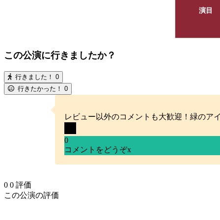
演目
この公演に行きましたか？
行きました！
0
行きたかった！
0
レビュー以外のコメントも大歓迎！緑のア
0
コメントをどうぞ
x
0
0
評価
この公演の評価