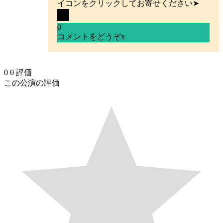
イコンをクリックしてお寄せください➤
0
コメントをどうぞ
x
0
0
評価
この公演の評価