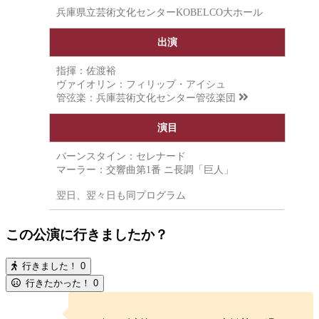
兵庫県立芸術文化センターKOBELCO大ホール
出演
指揮：佐渡裕
ヴァイオリン：フィリップ・アイシュ
管弦楽：
兵庫芸術文化センター管弦楽団
演目
バーンスタイン：セレナード
マーラー：交響曲第1番 ニ長調「巨人」
翌日、翌々日も同プログラム
この公演に行きましたか？
行きました！
0
行きたかった！
0