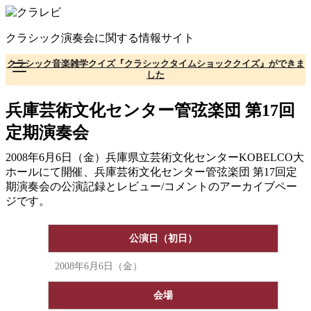
コ
ン
クラシック演奏会に関する情報サイト
テ
ン
クラシック音楽雑学クイズ『クラシックタイムショッククイズ』ができま
ツ
した
へ
移
兵庫芸術文化センター管弦楽団 第17回
動
定期演奏会
2008年6月6日（金）兵庫県立芸術文化センターKOBELCO大
ホールにて開催、兵庫芸術文化センター管弦楽団 第17回定
期演奏会の公演記録とレビュー/コメントのアーカイブペー
ジです。
公演日（初日）
2008年6月6日（金）
会場