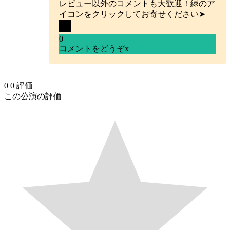
レビュー以外のコメントも大歓迎！緑のア
イコンをクリックしてお寄せください➤
0
コメントをどうぞ
x
0
0
評価
この公演の評価