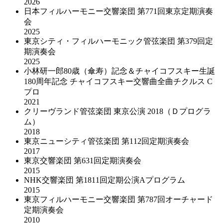
2026
日本フィルハーモニー交響楽団 第771回東京定期演奏
会
2025
東京シティ・フィルハーモニック管弦楽団 第379回定
期演奏会
2025
小林研一郎80歳（傘寿）記念＆チャイコフスキー生誕
180周年記念 チャイコフスキー交響曲全曲チクルス C
プロ
2021
クリーヴランド管弦楽団 東京公演 2018（Ｄプログラ
ム）
2018
東京ニューシティ管弦楽団 第112回定期演奏会
2017
東京交響楽団 第631回定期演奏会
2015
NHK交響楽団 第1811回定期公演Aプログラム
2015
東京フィルハーモニー交響楽団 第787回オーチャード
定期演奏会
2010