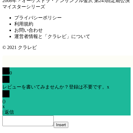
2008年
>
オーケストラ・アンサンブル金沢 第243回定期公演
マイスターシリーズ
プライバシーポリシー
利用規約
お問い合わせ
運営者情報と「クラレビ」について
© 2021
クラレビ
0
レビューを書いてみませんか？登録は不要です。
x
(
)
x
|
返信
Insert