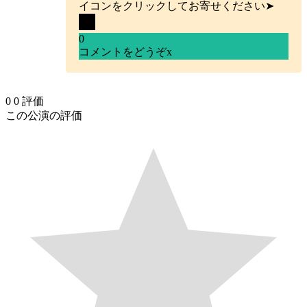
イコンをクリックしてお寄せください➤
0
コメントをどうぞ
x
0
0
評価
この公演の評価