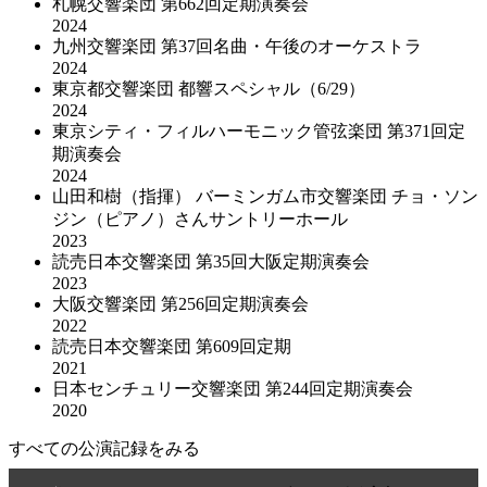
札幌交響楽団 第662回定期演奏会
2024
九州交響楽団 第37回名曲・午後のオーケストラ
2024
東京都交響楽団 都響スペシャル（6/29）
2024
東京シティ・フィルハーモニック管弦楽団 第371回定
期演奏会
2024
山田和樹（指揮） バーミンガム市交響楽団 チョ・ソン
ジン（ピアノ）さんサントリーホール
2023
読売日本交響楽団 第35回大阪定期演奏会
2023
大阪交響楽団 第256回定期演奏会
2022
読売日本交響楽団 第609回定期
2021
日本センチュリー交響楽団 第244回定期演奏会
2020
すべての公演記録をみる