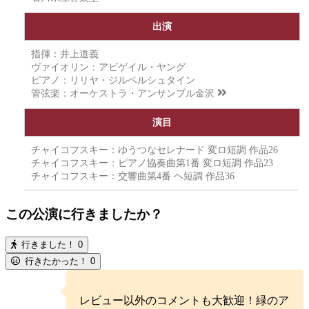
出演
指揮：井上道義
ヴァイオリン：アビゲイル・ヤング
ピアノ：リリヤ・ジルベルシュタイン
管弦楽：
オーケストラ・アンサンブル金沢
演目
チャイコフスキー：ゆうつなセレナード 変ロ短調 作品26
チャイコフスキー：ピアノ協奏曲第1番 変ロ短調 作品23
チャイコフスキー：交響曲第4番 ヘ短調 作品36
この公演に行きましたか？
行きました！
0
行きたかった！
0
レビュー以外のコメントも大歓迎！緑のア