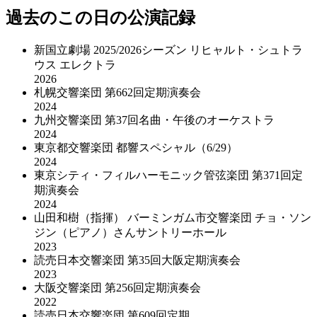
過去のこの日の公演記録
新国立劇場 2025/2026シーズン リヒャルト・シュトラ
ウス エレクトラ
2026
札幌交響楽団 第662回定期演奏会
2024
九州交響楽団 第37回名曲・午後のオーケストラ
2024
東京都交響楽団 都響スペシャル（6/29）
2024
東京シティ・フィルハーモニック管弦楽団 第371回定
期演奏会
2024
山田和樹（指揮） バーミンガム市交響楽団 チョ・ソン
ジン（ピアノ）さんサントリーホール
2023
読売日本交響楽団 第35回大阪定期演奏会
2023
大阪交響楽団 第256回定期演奏会
2022
読売日本交響楽団 第609回定期