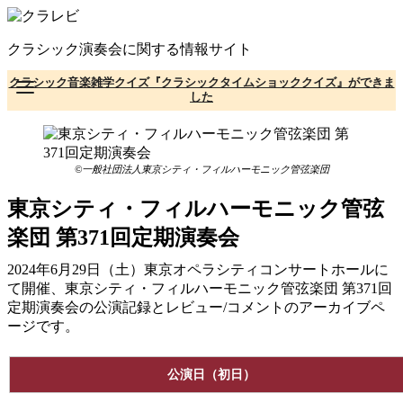
コ
ン
クラシック演奏会に関する情報サイト
テ
ン
クラシック音楽雑学クイズ『クラシックタイムショッククイズ』ができま
ツ
した
へ
移
動
©一般社団法人東京シティ・フィルハーモニック管弦楽団
東京シティ・フィルハーモニック管弦
楽団 第371回定期演奏会
2024年6月29日（土）東京オペラシティコンサートホールに
て開催、東京シティ・フィルハーモニック管弦楽団 第371回
定期演奏会の公演記録とレビュー/コメントのアーカイブペ
ージです。
公演日（初日）