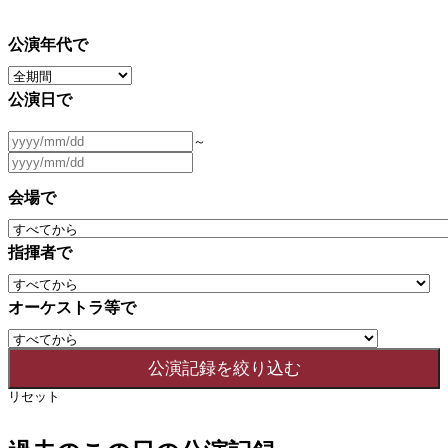
公演年代で
公演日で
～
会場で
指揮者で
オーケストラ等で
リセット