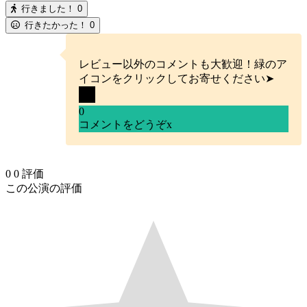
行きました！
0
行きたかった！
0
レビュー以外のコメントも大歓迎！緑のア
イコンをクリックしてお寄せください➤
0
コメントをどうぞ
x
0
0
評価
この公演の評価