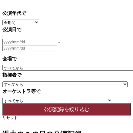
公演年代で
公演日で
～
会場で
指揮者で
オーケストラ等で
リセット