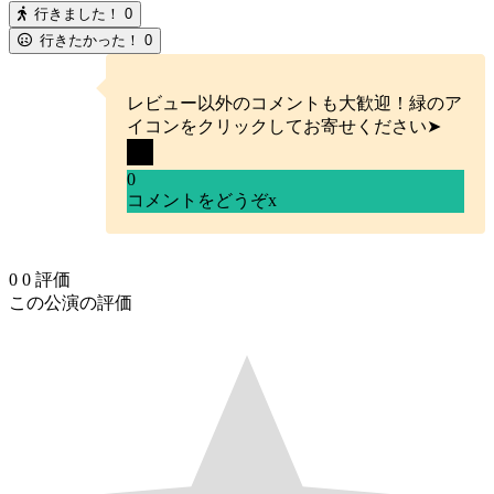
行きました！
0
行きたかった！
0
レビュー以外のコメントも大歓迎！緑のア
イコンをクリックしてお寄せください➤
0
コメントをどうぞ
x
0
0
評価
この公演の評価