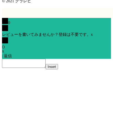
© 2021
クラレビ
0
レビューを書いてみませんか？登録は不要です。
x
(
)
x
|
返信
Insert