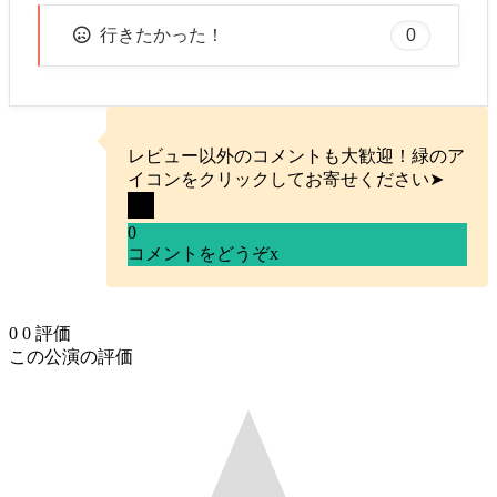
0
行きたかった！
レビュー以外のコメントも大歓迎！緑のア
イコンをクリックしてお寄せください➤
0
コメントをどうぞ
x
0
0
評価
この公演の評価