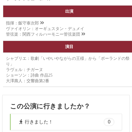
出演
指揮：
飯守泰次郎
ヴァイオリン：オーギュスタン・デュメイ
管弦楽：
関西フィルハーモニー管弦楽団
演目
シャブリエ：歌劇「いやいやながらの王様」から「ポーランドの祭
り」
ラヴェル：チガーヌ
ショーソン：詩曲 作品25
大澤壽人：交響曲第2番
この公演に行きましたか？
0
行きました！