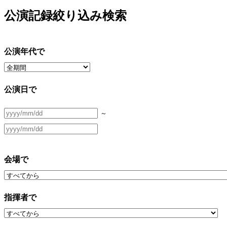
公演記録絞り込み検索
公演年代で
公演日で
～
会場で
指揮者で