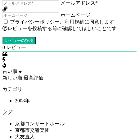
メールアドレス*
ホームページ
プライバシーポリシー
、
利用規約
に同意します
レビューを投稿する前に確認してほしいことです
0
レビュー
古い順
新しい順
最高評価
カテゴリー
2008年
タグ
京都コンサートホール
京都市交響楽団
大友直人