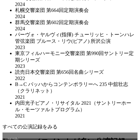
2024
札幌交響楽団 第664回定期演奏会
2024
群馬交響楽団 第602回定期演奏会
2024
パーヴォ・ヤルヴィ(指揮) チューリッヒ・トーンハレ
管弦楽団 ブルース・リウ(ピアノ) 所沢公演
2023
東京フィルハーモニー交響楽団 第990回サントリー定
期シリーズ
2023
読売日本交響楽団 第656回名曲シリーズ
2022
B→C バッハからコンテンポラリーへ 235 中舘壮志
（クラリネット）
2021
内田光子ピアノ・リサイタル 2021（サントリーホー
ル・モーツァルトプログラム）
2021
すべての公演記録をみる
2025年