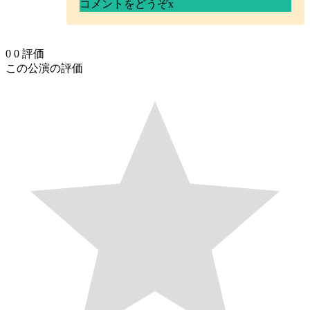
コメントをどうぞ
x
0
0
評価
この公演の評価