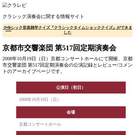
コ
ン
クラシック演奏会に関する情報サイト
テ
ン
クラシック音楽雑学クイズ『クラシックタイムショッククイズ』ができま
ツ
した
へ
移
京都市交響楽団 第517回定期演奏会
動
2008年10月19日（日）京都コンサートホールにて開催、京都
市交響楽団 第517回定期演奏会の公演記録とレビュー/コメン
トのアーカイブページです。
公演日（初日）
2008年10月19日（日）
会場
京都コンサートホール