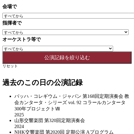
会場で
指揮者で
オーケストラ等で
リセット
過去のこの日の公演記録
バッハ・コレギウム・ジャパン 第168回定期演奏会 教
会カンタータ・シリーズ vol. 92 コラールカンタータ
300年プロジェクトⅧ
2025
山形交響楽団 第320回定期演奏会
2024
NHK交響楽団 第2020回 定期公演 Aプログラム