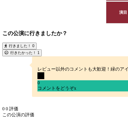
演目
この公演に行きましたか？
行きました！
0
行きたかった！
1
レビュー以外のコメントも大歓迎！緑のア
0
コメントをどうぞ
x
0
0
評価
この公演の評価