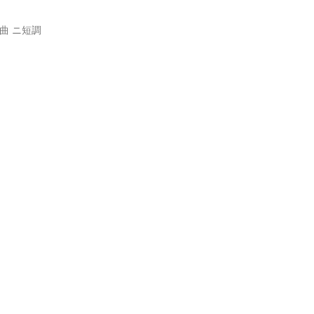
曲 ニ短調