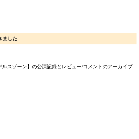
きました
】
e メンデルスゾーン】の公演記録とレビュー/コメントのアーカイブ