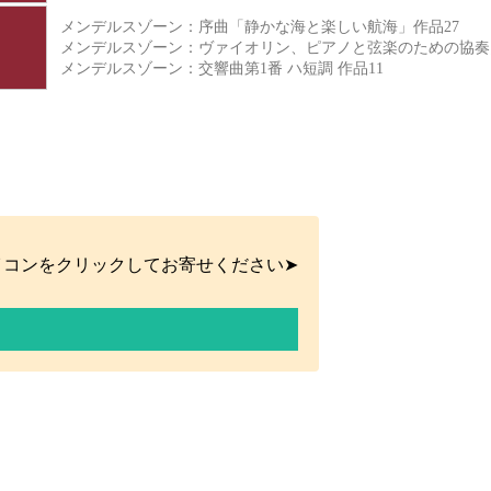
メンデルスゾーン：序曲「静かな海と楽しい航海」作品27
メンデルスゾーン：ヴァイオリン、ピアノと弦楽のための協奏
メンデルスゾーン：交響曲第1番 ハ短調 作品11
イコンをクリックしてお寄せください➤