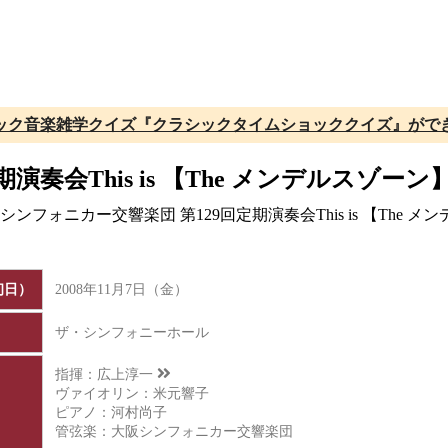
ック音楽雑学クイズ『クラシックタイムショッククイズ』がで
奏会This is 【The メンデルスゾーン
ンフォニカー交響楽団 第129回定期演奏会This is 【Th
初日）
2008年11月7日（金）
ザ・シンフォニーホール
指揮：
広上淳一
ヴァイオリン：米元響子
ピアノ：河村尚子
管弦楽：大阪シンフォニカー交響楽団