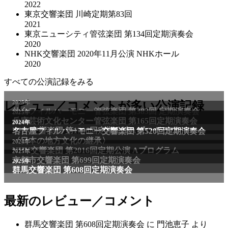
2022
東京交響楽団 川崎定期第83回
2021
東京ニューシティ管弦楽団 第134回定期演奏会
2020
NHK交響楽団 2020年11⽉公演 NHKホール
2020
すべての公演記録をみる
レビュー／コメントが多い公演記録
最新のレビュー／コメント
群馬交響楽団 第608回定期演奏会
に
門池恵子
より