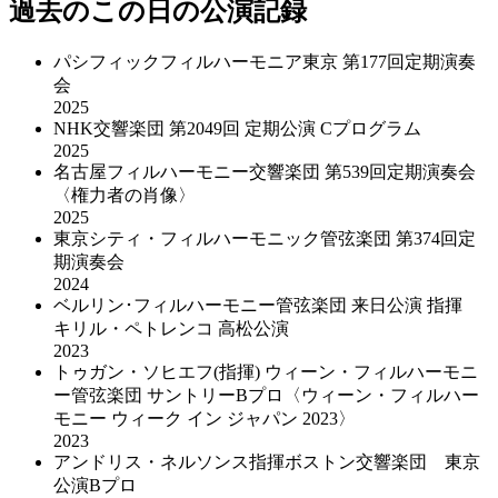
過去のこの日の公演記録
パシフィックフィルハーモニア東京 第177回定期演奏
会
2025
NHK交響楽団 第2049回 定期公演 Cプログラム
2025
名古屋フィルハーモニー交響楽団 第539回定期演奏会
〈権力者の肖像〉
2025
東京シティ・フィルハーモニック管弦楽団 第374回定
期演奏会
2024
ベルリン･フィルハーモニー管弦楽団 来日公演 指揮
キリル・ペトレンコ 高松公演
2023
トゥガン・ソヒエフ(指揮) ウィーン・フィルハーモニ
ー管弦楽団 サントリーBプロ〈ウィーン・フィルハー
モニー ウィーク イン ジャパン 2023〉
2023
アンドリス・ネルソンス指揮ボストン交響楽団 東京
公演Bプロ