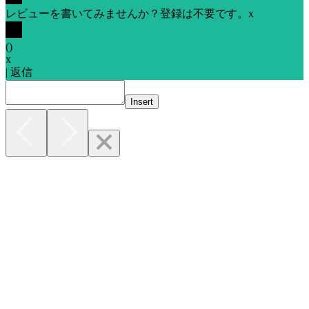
レビューを書いてみませんか？登録は不要です。
x
(
)
x
|
返信
Insert