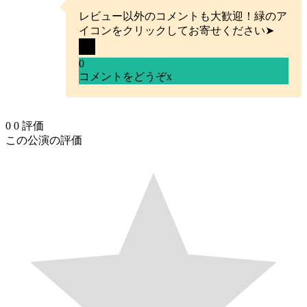
レビュー以外のコメントも大歓迎！緑のア
イコンをクリックしてお寄せください➤
0
コメントをどうぞ
x
0
0
評価
この公演の評価