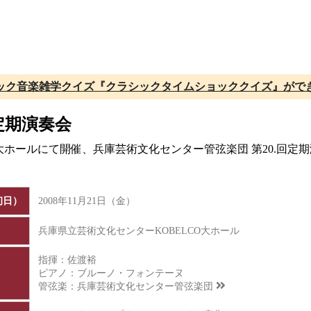
ック音楽雑学クイズ『クラシックタイムショッククイズ』がで
定期演奏会
LCO大ホールにて開催、兵庫芸術文化センター管弦楽団 第20.
初日）
2008年11月21日（金）
兵庫県立芸術文化センターKOBELCO大ホール
指揮：佐渡裕
ピアノ：ブルーノ・フォンテーヌ
管弦楽：
兵庫芸術文化センター管弦楽団