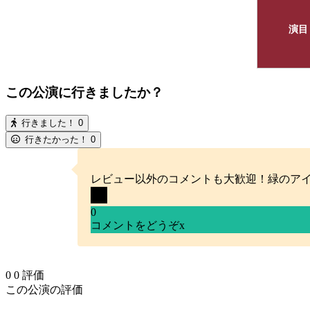
演目
この公演に行きましたか？
行きました！
0
行きたかった！
0
レビュー以外のコメントも大歓迎！緑のア
0
コメントをどうぞ
x
0
0
評価
この公演の評価