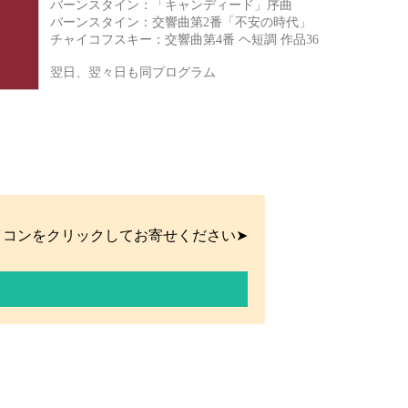
バーンスタイン：「キャンディード」序曲
バーンスタイン：交響曲第2番「不安の時代」
チャイコフスキー：交響曲第4番 ヘ短調 作品36
翌日、翌々日も同プログラム
イコンをクリックしてお寄せください➤