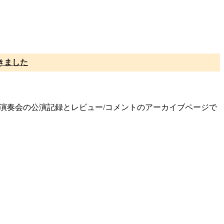
きました
回定期演奏会の公演記録とレビュー/コメントのアーカイブページで