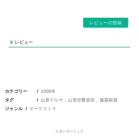
ペ
レ
ー
ス
ジ
*
0
レビュー
カテゴリー
2008年
タグ
山形テルサ
山形交響楽団
飯森範親
ジャンル
オーケストラ
スポンサーリンク