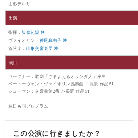
山形テルサ
出演
指揮：
飯森範親
ヴァイオリン：
神尾真由子
管弦楽：
山形交響楽団
演目
ワーグナー：歌劇「さまよえるオランダ人」序曲
ベートーヴェン：ヴァイオリン協奏曲 ニ長調 作品61
シューマン：交響曲第2番 ハ長調 作品61
翌日も同プログラム
この公演に行きましたか？