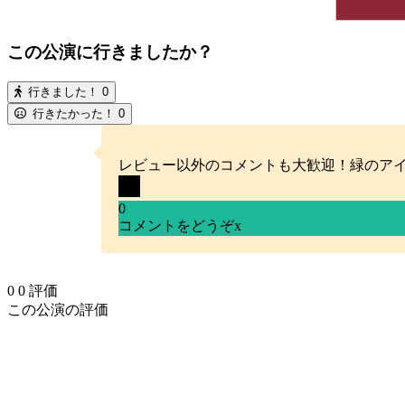
この公演に行きましたか？
行きました！
0
行きたかった！
0
レビュー以外のコメントも大歓迎！緑のア
0
コメントをどうぞ
x
0
0
評価
この公演の評価