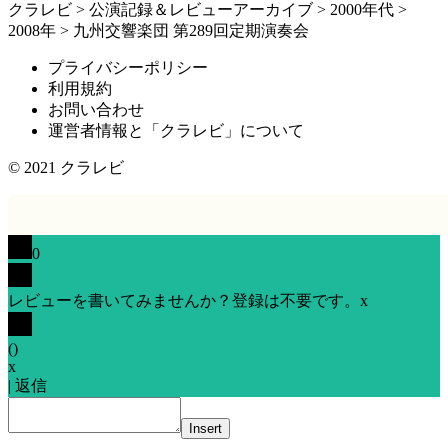
クラレビ
>
公演記録＆レビューアーカイブ
>
2000年代
>
2008年
>
九州交響楽団 第289回定期演奏会
プライバシーポリシー
利用規約
お問い合わせ
運営者情報と「クラレビ」について
© 2021
クラレビ
0
レビューを書いてみませんか？登録は不要です。
x
(
)
x
|
返信
Insert