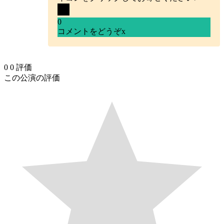
0
コメントをどうぞ
x
0
0
評価
この公演の評価