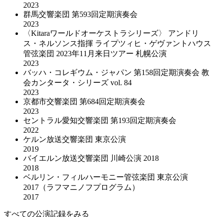
2023
群馬交響楽団 第593回定期演奏会
2023
〈Kitaraワールドオーケストラシリーズ〉 アンドリ
ス・ネルソンス指揮 ライプツィヒ・ゲヴァントハウス
管弦楽団 2023年11月来日ツアー 札幌公演
2023
バッハ・コレギウム・ジャパン 第158回定期演奏会 教
会カンタータ・シリーズ vol. 84
2023
京都市交響楽団 第684回定期演奏会
2023
セントラル愛知交響楽団 第193回定期演奏会
2022
ケルン放送交響楽団 東京公演
2019
バイエルン放送交響楽団 川崎公演 2018
2018
ベルリン・フィルハーモニー管弦楽団 東京公演
2017（ラフマニノフプログラム）
2017
すべての公演記録をみる