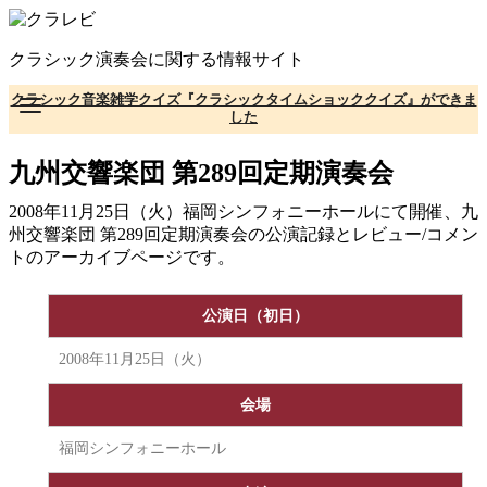
コ
ン
クラシック演奏会に関する情報サイト
テ
ン
クラシック音楽雑学クイズ『クラシックタイムショッククイズ』ができま
ツ
した
へ
移
九州交響楽団 第289回定期演奏会
動
2008年11月25日（火）福岡シンフォニーホールにて開催、九
州交響楽団 第289回定期演奏会の公演記録とレビュー/コメン
トのアーカイブページです。
公演日（初日）
2008年11月25日（火）
会場
福岡シンフォニーホール