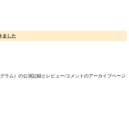
きました
）
プログラム）の公演記録とレビュー/コメントのアーカイブページ