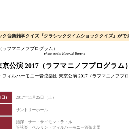
ック音楽雑学クイズ『クラシックタイムショッククイズ』がで
photo credit: Hiroyuki Tsuruno
京公演 2017（ラフマニノフプログラム
ン・フィルハーモニー管弦楽団 東京公演 2017（ラフマニノフ
初日）
2017年11月25日（土）
サントリーホール
指揮：サー・サイモン・ラトル
管弦楽：ベルリン・フィルハーモニー管弦楽団