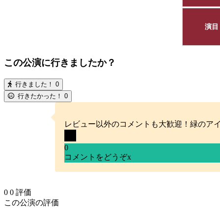
演目
この公演に行きましたか？
行きました！
0
行きたかった！
0
レビュー以外のコメントも大歓迎！緑のア
0
コメントをどうぞ
x
0
0
評価
この公演の評価