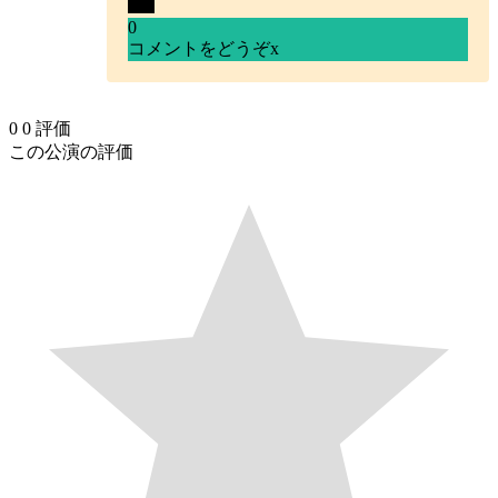
0
コメントをどうぞ
x
0
0
評価
この公演の評価