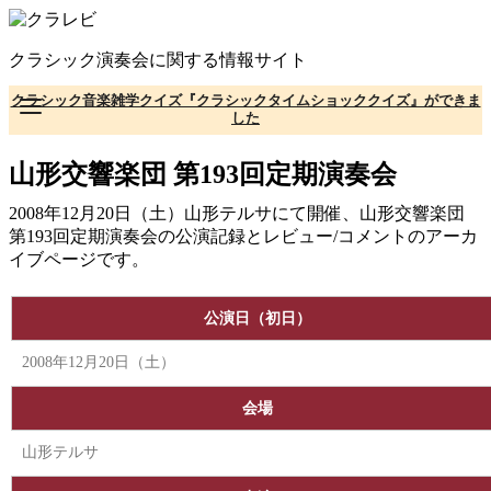
コ
ン
クラシック演奏会に関する情報サイト
テ
ン
クラシック音楽雑学クイズ『クラシックタイムショッククイズ』ができま
ツ
した
へ
移
山形交響楽団 第193回定期演奏会
動
2008年12月20日（土）山形テルサにて開催、山形交響楽団
第193回定期演奏会の公演記録とレビュー/コメントのアーカ
イブページです。
公演日（初日）
2008年12月20日（土）
会場
山形テルサ