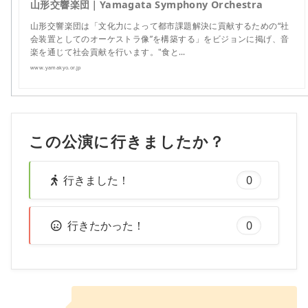
山形交響楽団｜Yamagata Symphony Orchestra
山形交響楽団は「⽂化⼒によって都市課題解決に貢献するための“社
会装置としてのオーケストラ像”を構築する」をビジョンに掲げ、音
楽を通じて社会貢献を行います。"食と…
www.yamakyo.or.jp
この公演に行きましたか？
行きました！
0
行きたかった！
0