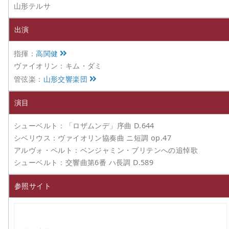
山形テルサ
出演
指揮：
高関健
ヴァイオリン：キム・ダミ
管弦楽：
山形交響楽団
演目
シューベルト：「ロザムンデ」序曲 D.644
シベリウス：ヴァイオリン協奏曲 ニ短調 op.47
アルヴォ・ペルト：ベンジャミン・ブリテンへの追悼歌
シューベルト：交響曲第6番 ハ長調 D.589
参照サイト