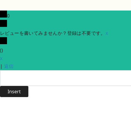
0
レビューを書いてみませんか？登録は不要です。
x
(
)
x
|
返信
Insert