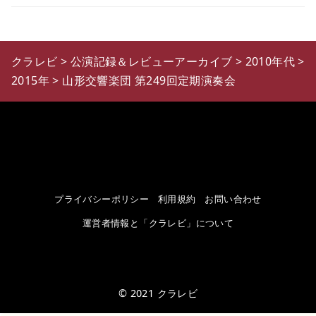
クラレビ
>
公演記録＆レビューアーカイブ
>
2010年代
>
2015年
>
山形交響楽団 第249回定期演奏会
プライバシーポリシー
利用規約
お問い合わせ
運営者情報と「クラレビ」について
© 2021
クラレビ