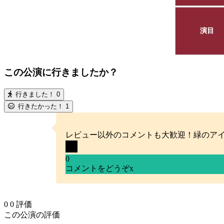
演目
この公演に行きましたか？
行きました！
0
行きたかった！
1
レビュー以外のコメントも大歓迎！緑のア
0
コメントをどうぞ
x
0
0
評価
この公演の評価