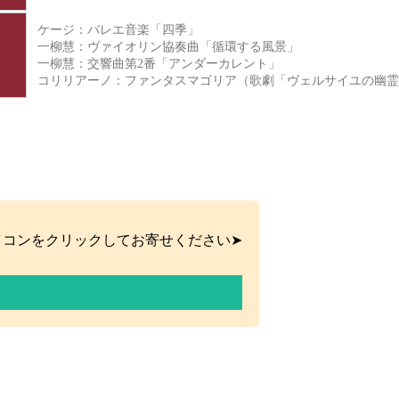
ケージ：バレエ音楽「四季」
一柳慧：ヴァイオリン協奏曲「循環する風景」
一柳慧：交響曲第2番「アンダーカレント」
コリリアーノ：ファンタスマゴリア（歌劇「ヴェルサイユの
イコンをクリックしてお寄せください➤