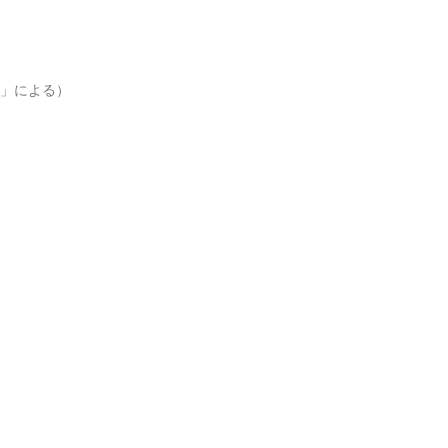
幽霊」による）