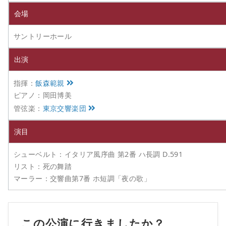
会場
サントリーホール
出演
指揮：
飯森範親
ピアノ：岡田博美
管弦楽：
東京交響楽団
演目
シューベルト：イタリア風序曲 第2番 ハ長調 D.591
リスト：死の舞踏
マーラー：交響曲第7番 ホ短調「夜の歌」
この公演に行きましたか？