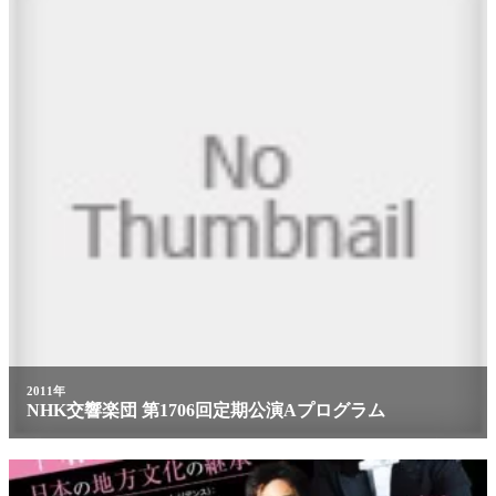
2011年
NHK交響楽団 第1706回定期公演Aプログラム