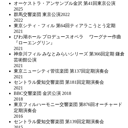
オーケストラ・アンサンブル金沢 第41回東京公演
2025
群馬交響楽団 東京公演2022
2022
東京シティ・フィル 第64回ティアラこうとう定期
2021
びわ湖ホール プロデュースオペラ ワーグナー作曲
『ローエングリン』
2021
神奈川フィル みなとみらいシリーズ 第366回定期 鎌倉
芸術館公演
2021
東京ニューシティ管弦楽団 第137回定期演奏会
2021
セントラル愛知交響楽団 第181回定期演奏会
2021
BBC交響楽団 金沢公演 2018
2018
東京フィルハーモニー交響楽団 第876回オーチャード
定期演奏会
2016
セントラル愛知交響楽団 第139回定期演奏会
2015