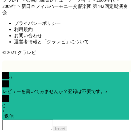
クラレビ
>
公演記録＆レビューアーカイブ
>
2000年代
>
2009年
>
新日本フィルハーモニー交響楽団 第442回定期演奏
会
プライバシーポリシー
利用規約
お問い合わせ
運営者情報と「クラレビ」について
© 2021
クラレビ
0
レビューを書いてみませんか？登録は不要です。
x
(
)
x
|
返信
Insert