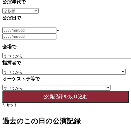
公演年代で
公演日で
～
会場で
指揮者で
オーケストラ等で
リセット
過去のこの日の公演記録