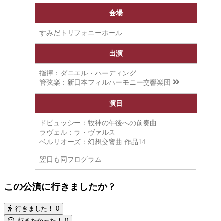
会場
すみだトリフォニーホール
出演
指揮：ダニエル・ハーディング
管弦楽：
新日本フィルハーモニー交響楽団
演目
ドビュッシー：牧神の午後への前奏曲
ラヴェル：ラ・ヴァルス
ベルリオーズ：幻想交響曲 作品14
翌日も同プログラム
この公演に行きましたか？
行きました！
0
行きたかった！
0